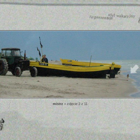
mistrz
> zdjęcie 2 z 11